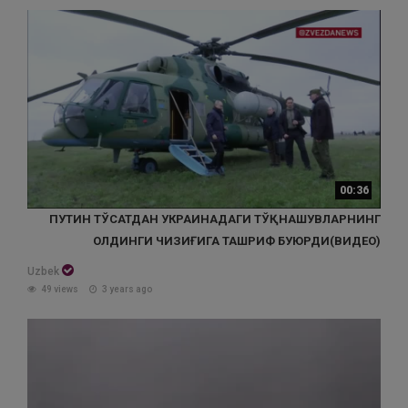
00:36
ПУТИН ТЎСАТДАН УКРАИНАДАГИ ТЎҚНАШУВЛАРНИНГ
ОЛДИНГИ ЧИЗИҒИГА ТАШРИФ БУЮРДИ(ВИДЕО)
Uzbek
49 views
3 years ago