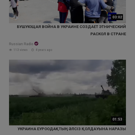
03:02
БУШУЮЩАЯ ВОЙНА В УКРАИНЕ СОЗДАЕТ ЭТНИЧЕСКИЙ
РАСКОЛ В СТРАНЕ
Russian Radio
113 views
4 years ago
01:53
УКРАИНА ЕУРООДАҚТЫҢ ӘЛСІЗ ҚОЛДАУЫНА НАРАЗЫ