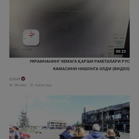
00:23
УКРАИНАНИНГ КЕМАГА ҚАРШИ РАКЕТАЛАРИ РУС
КАМАСИНИ НИШОНГА ОЛДИ (ВИДЕО)
Uzbek
38 views
4 years ago