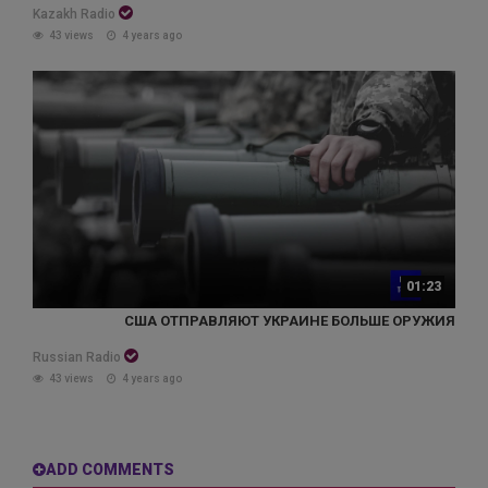
Kazakh Radio
43 views
4 years ago
01:23
США ОТПРАВЛЯЮТ УКРАИНЕ БОЛЬШЕ ОРУЖИЯ
Russian Radio
43 views
4 years ago
ADD COMMENTS