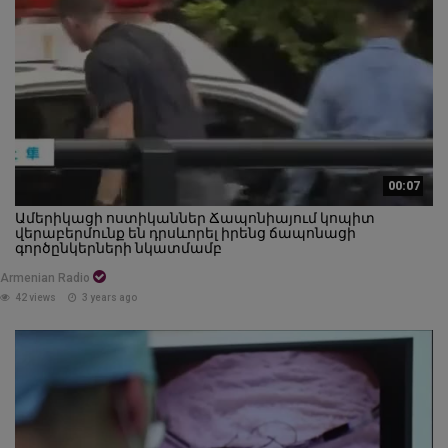
00:07
Ամերիկացի ոստիկաններ Ճապոնիայում կոպիտ
վերաբերմունք են դրսևորել իրենց ճապոնացի
գործընկերների նկատմամբ
Armenian Radio
42 views
3 years ago