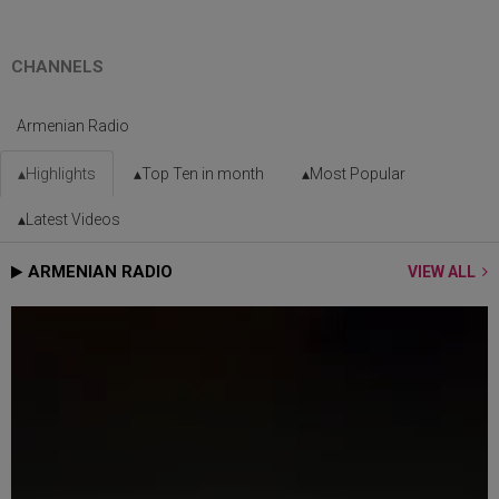
CHANNELS
Armenian Radio
Highlights
Top Ten in month
Most Popular
Latest Videos
ARMENIAN RADIO
VIEW ALL