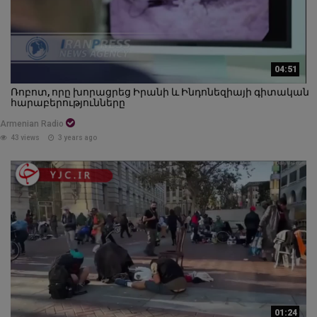
04:51
Ռոբոտ, որը խորացրեց Իրանի և Ինդոնեզիայի գիտական
հարաբերությունները
Armenian Radio
43 views
3 years ago
01:24